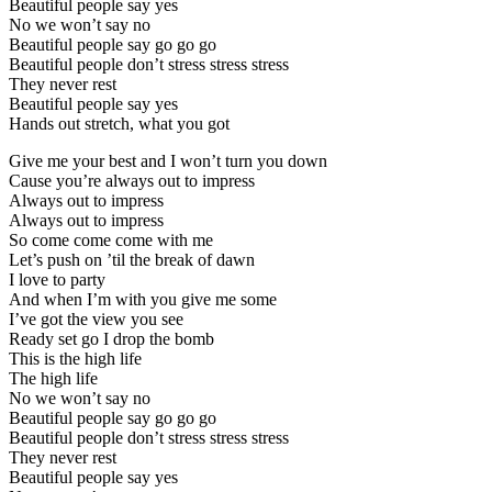
Beautiful people say yes
No we won’t say no
Beautiful people say go go go
Beautiful people don’t stress stress stress
They never rest
Beautiful people say yes
Hands out stretch, what you got
Give me your best and I won’t turn you down
Cause you’re always out to impress
Always out to impress
Always out to impress
So come come come with me
Let’s push on ’til the break of dawn
I love to party
And when I’m with you give me some
I’ve got the view you see
Ready set go I drop the bomb
This is the high life
The high life
No we won’t say no
Beautiful people say go go go
Beautiful people don’t stress stress stress
They never rest
Beautiful people say yes