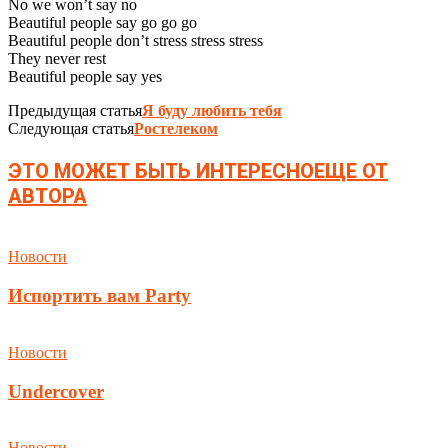
No we won’t say no
Beautiful people say go go go
Beautiful people don’t stress stress stress
They never rest
Beautiful people say yes
Предыдущая статья
Я буду любить тебя
Следующая статья
Ростелеком
ЭТО МОЖЕТ БЫТЬ ИНТЕРЕСНО
ЕЩЕ ОТ
АВТОРА
Новости
Испортить вам Party
Новости
Undercover
Новости