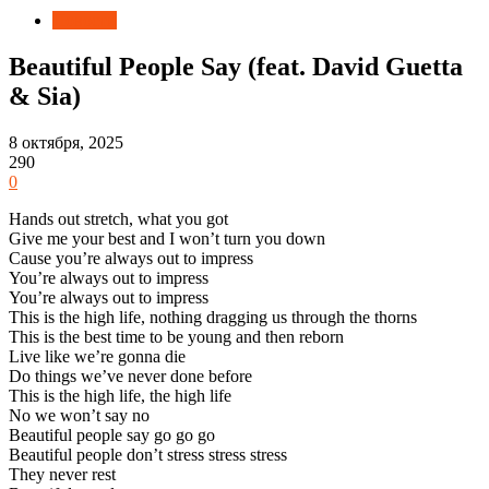
Новости
Beautiful People Say (feat. David Guetta
& Sia)
8 октября, 2025
290
0
Hands out stretch, what you got
Give me your best and I won’t turn you down
Cause you’re always out to impress
You’re always out to impress
You’re always out to impress
This is the high life, nothing dragging us through the thorns
This is the best time to be young and then reborn
Live like we’re gonna die
Do things we’ve never done before
This is the high life, the high life
No we won’t say no
Beautiful people say go go go
Beautiful people don’t stress stress stress
They never rest