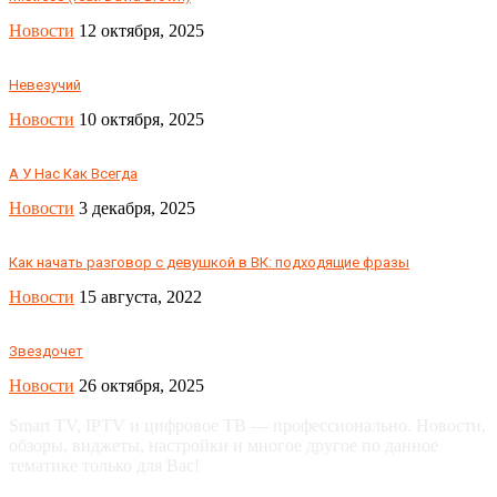
Новости
12 октября, 2025
Невезучий
Новости
10 октября, 2025
А У Нас Как Всегда
Новости
3 декабря, 2025
Как начать разговор с девушкой в ВК: подходящие фразы
Новости
15 августа, 2022
Звездочет
Новости
26 октября, 2025
Smart TV, IPTV и цифровое ТВ — профессионально. Новости,
обзоры, виджеты, настройки и многое другое по данное
тематике только для Вас!