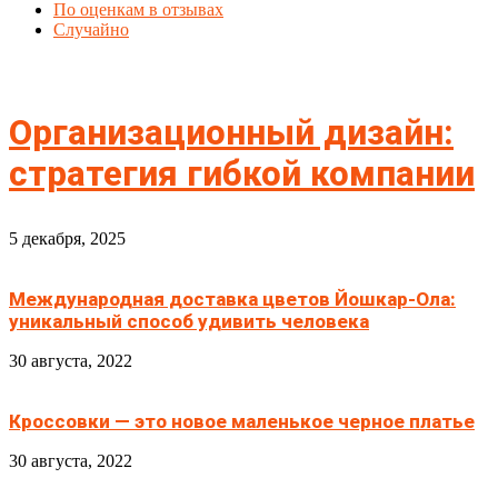
По оценкам в отзывах
Случайно
Организационный дизайн:
стратегия гибкой компании
5 декабря, 2025
Международная доставка цветов Йошкар-Ола:
уникальный способ удивить человека
30 августа, 2022
Кроссовки — это новое маленькое черное платье
30 августа, 2022