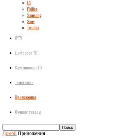
LG
Philips
Samsung
Sony
Toshiba
IPTV
Цифровое ТВ
Спутниковое ТВ
Технологии
Приложения
Лучшие товары
Домой
Приложения