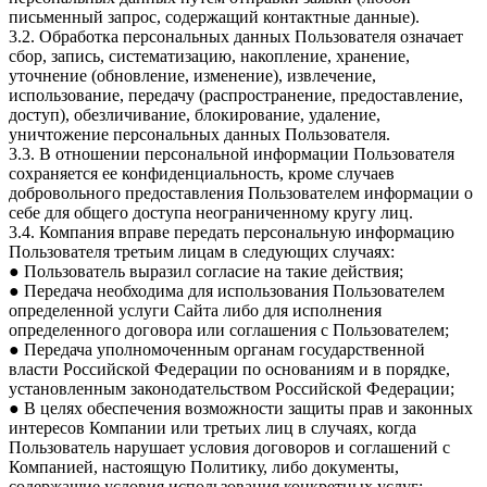
письменный запрос, содержащий контактные данные).
3.2. Обработка персональных данных Пользователя означает
сбор, запись, систематизацию, накопление, хранение,
уточнение (обновление, изменение), извлечение,
использование, передачу (распространение, предоставление,
доступ), обезличивание, блокирование, удаление,
уничтожение персональных данных Пользователя.
3.3. В отношении персональной информации Пользователя
сохраняется ее конфиденциальность, кроме случаев
добровольного предоставления Пользователем информации о
себе для общего доступа неограниченному кругу лиц.
3.4. Компания вправе передать персональную информацию
Пользователя третьим лицам в следующих случаях:
● Пользователь выразил согласие на такие действия;
● Передача необходима для использования Пользователем
определенной услуги Сайта либо для исполнения
определенного договора или соглашения с Пользователем;
● Передача уполномоченным органам государственной
власти Российской Федерации по основаниям и в порядке,
установленным законодательством Российской Федерации;
● В целях обеспечения возможности защиты прав и законных
интересов Компании или третьих лиц в случаях, когда
Пользователь нарушает условия договоров и соглашений с
Компанией, настоящую Политику, либо документы,
содержащие условия использования конкретных услуг;