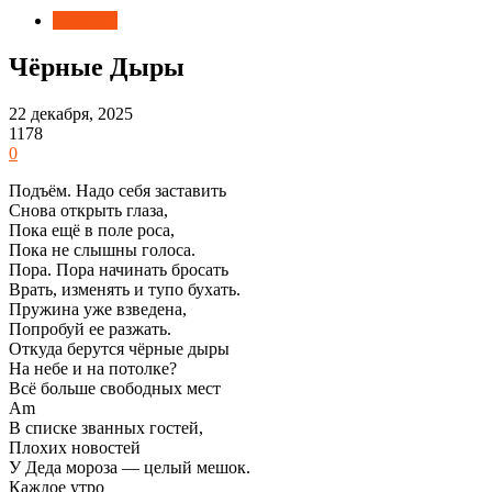
Новости
Чёрные Дыры
22 декабря, 2025
1178
0
Подъём. Надо себя заставить
Снова открыть глаза,
Пока ещё в поле роса,
Пока не слышны голоса.
Пора. Пора начинать бросать
Врать, изменять и тупо бухать.
Пружина уже взведена,
Попробуй ее разжать.
Откуда берутся чёрные дыры
На небе и на потолке?
Всё больше свободных мест
Am
В списке званных гостей,
Плохих новостей
У Деда мороза — целый мешок.
Каждое утро