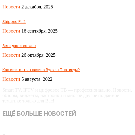
Новости
2 декабря, 2025
Stripped Pt. 2
Новости
16 сентября, 2025
Звездное гестапо
Новости
26 октября, 2025
Как выиграть в казино Вулкан Платинум?
Новости
5 августа, 2022
Smart TV, IPTV и цифровое ТВ — профессионально. Новости,
обзоры, виджеты, настройки и многое другое по данное
тематике только для Вас!
ЕЩЁ БОЛЬШЕ НОВОСТЕЙ