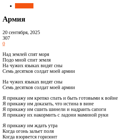
Новости
Армия
20 сентября, 2025
307
0
Над землей спят моря
Подо мной спит земля
На чужих языках видят сны
Семь десятков солдат моей армии
На чужих языках видят сны
Семь десятков солдат моей армии
Я прикажу им крепко спать и быть готовыми к войне
Я прикажу им доказать, что истина в вине
Я прикажу им сшить шинели и надраить сапоги
Я прикажу их накормить с ладони маминой руки
Я прикажу им ждать утра
Когда огонь зальет поля
Когда взорвется горизонт