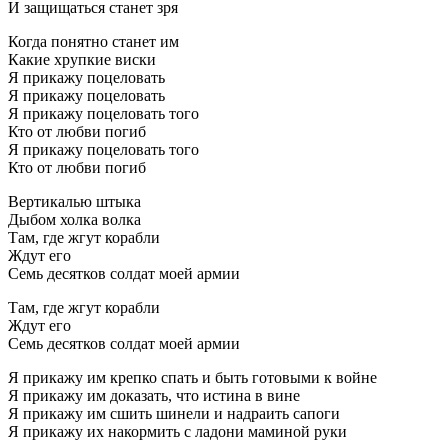
И защищаться станет зря
Когда понятно станет им
Какие хрупкие виски
Я прикажу поцеловать
Я прикажу поцеловать
Я прикажу поцеловать того
Кто от любви погиб
Я прикажу поцеловать того
Кто от любви погиб
Вертикалью штыка
Дыбом холка волка
Там, где жгут корабли
Ждут его
Семь десятков солдат моей армии
Там, где жгут корабли
Ждут его
Семь десятков солдат моей армии
Я прикажу им крепко спать и быть готовыми к войне
Я прикажу им доказать, что истина в вине
Я прикажу им сшить шинели и надраить сапоги
Я прикажу их накормить с ладони маминой руки