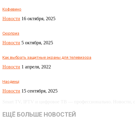
Кофевино
Новости
16 октября, 2025
Сюрприз
Новости
5 октября, 2025
Как выбрать защитные экраны для телевизора
Новости
1 апреля, 2022
Наодинці
Новости
15 сентября, 2025
Smart TV, IPTV и цифровое ТВ — профессионально. Новости, об
ЕЩЁ БОЛЬШЕ НОВОСТЕЙ