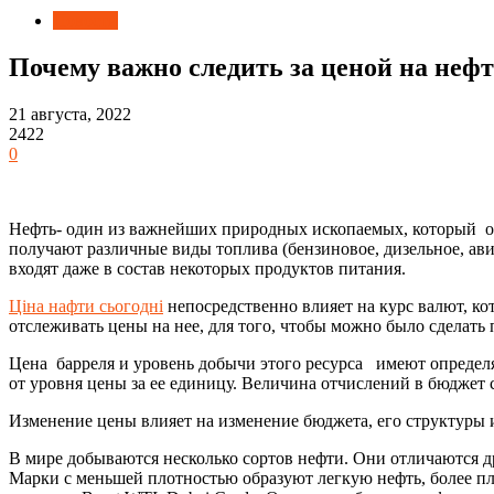
Новости
Почему важно следить за ценой на неф
21 августа, 2022
2422
0
Нефть- один из важнейших природных ископаемых, который оп
получают различные виды топлива (бензиновое, дизельное, ави
входят даже в состав некоторых продуктов питания.
Ціна нафти сьогодні
непосредственно влияет на курс валют, ко
отслеживать цены на нее, для того, чтобы можно было сделат
Цена барреля и уровень добычи этого ресурса имеют определ
от уровня цены за ее единицу. Величина отчислений в бюджет
Изменение цены влияет на изменение бюджета, его структуры 
В мире добываются несколько сортов нефти. Они отличаются др
Марки с меньшей плотностью образуют легкую нефть, более пл