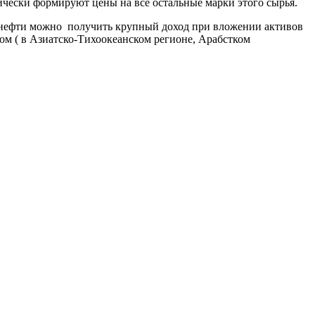
тически формируют цены на все остальные марки этого сырья.
у нефти можно получить крупный доход при вложении активов
м ( в Азиатско-Тихоокеанском регионе, Арабстком