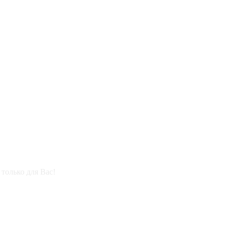
только для Вас!