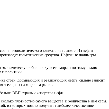
ов и геополитического климата на планете. Из нефти
 производят косметические средства. Нефтяные полимеры
ет экономическую обстановку всего мира и поэтому важно
а и политики.
ика стран, добывающих и реализующих нефть, сильно зависит
овня ее цены на мировом рынке.
 больше ВВП страны-экспортера нефти.
 сколько плотностью самого вещества и количества в нем серы.
ой, из которых можно получить наиболее качественное