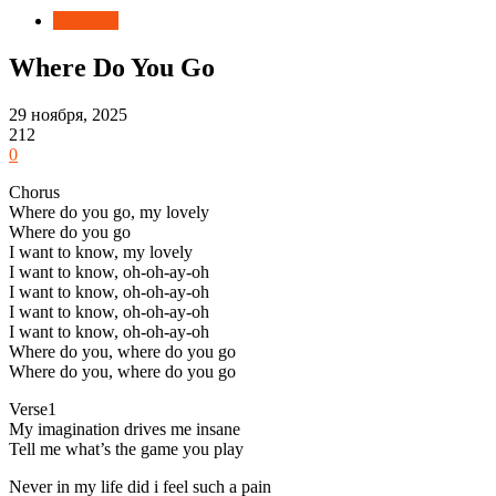
Новости
Where Do You Go
29 ноября, 2025
212
0
Chorus
Where do you go, my lovely
Where do you go
I want to know, my lovely
I want to know, oh-oh-ay-oh
I want to know, oh-oh-ay-oh
I want to know, oh-oh-ay-oh
I want to know, oh-oh-ay-oh
Where do you, where do you go
Where do you, where do you go
Verse1
My imagination drives me insane
Tell me what’s the game you play
Never in my life did i feel such a pain