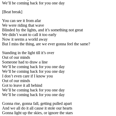
We’ll be coming back for you one day
[Beat break]
You can see it from afar
We were riding that wave
Blinded by the lights, and it’s something not great
We didn’t want to call it too early
Now it seems a world away
But I miss the thing, are we ever gonna feel the same?
Standing in the light till it’s over
Out of our minds
Someone had to draw a line
We’ll be coming back for you one day
We’ll be coming back for you one day
I don’t even care if I know you
Out of our minds
Got to leave it all behind
We’ll be coming back for you one day
We’ll be coming back for you one day
Gonna rise, gonna fall, getting pulled apart
And we all do it all cause it stole our hearts
Gonna light up the skies, or ignore the stars