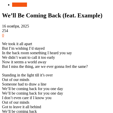
Новости
We’ll Be Coming Back (feat. Example)
16 ноября, 2025
254
0
We took it all apart
But I’m wishing I’d stayed
In the back room something I heard you say
We didn’t want to call it too early
Now it seems a world away
But I miss the thing, are we ever gonna feel the same?
Standing in the light till it’s over
Out of our minds
Someone had to draw a line
We’ll be coming back for you one day
We’ll be coming back for you one day
I don’t even care if I know you
Out of our minds
Got to leave it all behind
We’ll be coming back