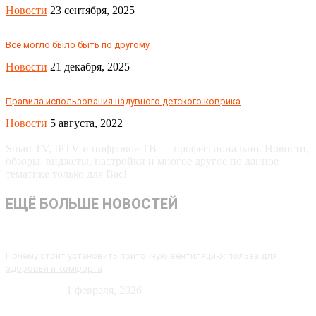
Новости
23 сентября, 2025
Все могло было быть по другому
Новости
21 декабря, 2025
Правила использования надувного детского коврика
Новости
5 августа, 2022
Smart TV, IPTV и цифровое ТВ — профессионально. Новости,
обзоры, виджеты, настройки и многое другое по данное
тематике только для Вас!
ЕЩЁ БОЛЬШЕ НОВОСТЕЙ
Почему стоит установить приточную вентиляцию: польза для
здоровья и комфорта
Технологии
1 февраля, 2026