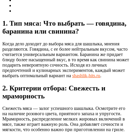
1. Тип мяса: Что выбрать — говядина,
баранина или свинина?
Когда дело доходит до выбора мяса для шашлыка, мнения
разделяются. Говядина, с ее более нейтральным вкусом, часто
считается универсальным вариантом. Баранина же придает
блюду более насыщенный вкус, в то время как свинина может
подарить невероятную сочность. Исходя из личных
предпочтений и кулинарных экспериментов, каждый может
выбрать оптимальный вариант на
shashlik-hits.ru
.
2. Критерии отбора: Свежесть и
мраморность
Свежесть мяса — залог успешного шашлыка. Осмотрите его
на наличие розового цвета, приятного запаха и упругости.
Мраморность, распределение мелких жировых включений в
мясе, также играет важную роль. Она добавляет сочности и
мягкости, что особенно важно при приготовлении на гриле.