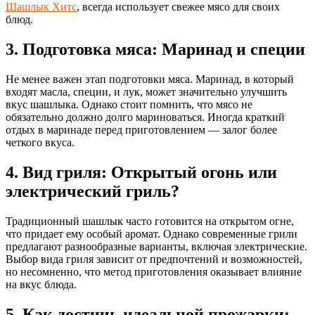
Шашлык Хитс
, всегда использует свежее мясо для своих
блюд.
3. Подготовка мяса: Маринад и специи
Не менее важен этап подготовки мяса. Маринад, в который
входят масла, специи, и лук, может значительно улучшить
вкус шашлыка. Однако стоит помнить, что мясо не
обязательно должно долго мариноваться. Иногда краткий
отдых в маринаде перед приготовлением — залог более
четкого вкуса.
4. Вид гриля: Открытый огонь или
электрический гриль?
Традиционный шашлык часто готовится на открытом огне,
что придает ему особый аромат. Однако современные грили
предлагают разнообразные варианты, включая электрические.
Выбор вида гриля зависит от предпочтений и возможностей,
но несомненно, что метод приготовления оказывает влияние
на вкус блюда.
5. Как достичь идеальной прожарки: