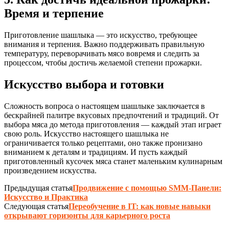
Время и терпение
Приготовление шашлыка — это искусство, требующее
внимания и терпения. Важно поддерживать правильную
температуру, переворачивать мясо вовремя и следить за
процессом, чтобы достичь желаемой степени прожарки.
Искусство выбора и готовки
Сложность вопроса о настоящем шашлыке заключается в
бескрайней палитре вкусовых предпочтений и традиций. От
выбора мяса до метода приготовления — каждый этап играет
свою роль. Искусство настоящего шашлыка не
ограничивается только рецептами, оно также пронизано
вниманием к деталям и традициям. И пусть каждый
приготовленный кусочек мяса станет маленьким кулинарным
произведением искусства.
Предыдущая статья
Продвижение с помощью SMM-Панели:
Искусство и Практика
Следующая статья
Переобучение в IT: как новые навыки
открывают горизонты для карьерного роста