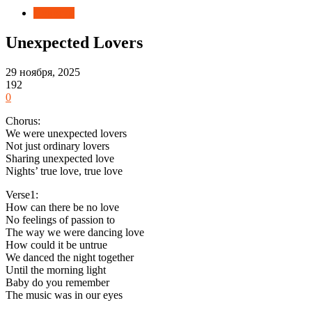
Новости
Unexpected Lovers
29 ноября, 2025
192
0
Chorus:
We were unexpected lovers
Not just ordinary lovers
Sharing unexpected love
Nights’ true love, true love
Verse1:
How can there be no love
No feelings of passion to
The way we were dancing love
How could it be untrue
We danced the night together
Until the morning light
Baby do you remember
The music was in our eyes