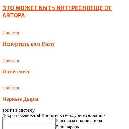
ЭТО МОЖЕТ БЫТЬ ИНТЕРЕСНО
ЕЩЕ ОТ
АВТОРА
Новости
Испортить вам Party
Новости
Undercover
Новости
Чёрные Дыры
войти в систему
Добро пожаловать! Войдите в свою учётную запись
Ваше имя пользователя
Ваш пароль