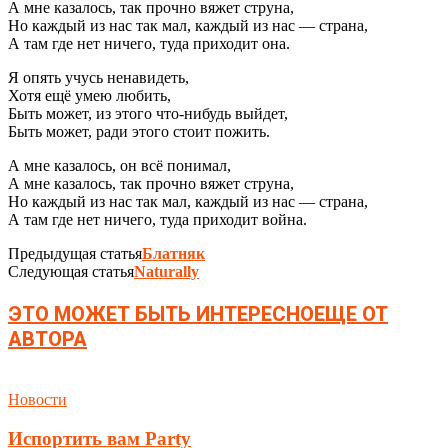
А мне казалось, так прочно вяжет струна,
Но каждый из нас так мал, каждый из нас — страна,
А там где нет ничего, туда приходит она.
Я опять учусь ненавидеть,
Хотя ещё умею любить,
Быть может, из этого что-нибудь выйдет,
Быть может, ради этого стоит пожить.
А мне казалось, он всё понимал,
А мне казалось, так прочно вяжет струна,
Но каждый из нас так мал, каждый из нас — страна,
А там где нет ничего, туда приходит война.
Предыдущая статья
Блатняк
Следующая статья
Naturally
ЭТО МОЖЕТ БЫТЬ ИНТЕРЕСНО
ЕЩЕ ОТ
АВТОРА
Новости
Испортить вам Party