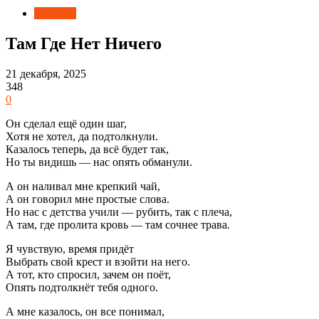
Новости
Там Где Нет Ничего
21 декабря, 2025
348
0
Он сделал ещё один шаг,
Хотя не хотел, да подтолкнули.
Казалось теперь, да всё будет так,
Но ты видишь — нас опять обманули.
А он наливал мне крепкий чай,
А он говорил мне простые слова.
Но нас с детства учили — рубить, так с плеча,
А там, где пролита кровь — там сочнее трава.
Я чувствую, время придёт
Выбрать свой крест и взойти на него.
А тот, кто спросил, зачем он поёт,
Опять подтолкнёт тебя одного.
А мне казалось, он все понимал,