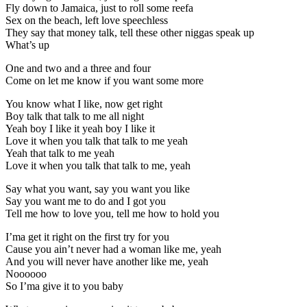
Fly down to Jamaica, just to roll some reefa
Sex on the beach, left love speechless
They say that money talk, tell these other niggas speak up
What’s up
One and two and a three and four
Come on let me know if you want some more
You know what I like, now get right
Boy talk that talk to me all night
Yeah boy I like it yeah boy I like it
Love it when you talk that talk to me yeah
Yeah that talk to me yeah
Love it when you talk that talk to me, yeah
Say what you want, say you want you like
Say you want me to do and I got you
Tell me how to love you, tell me how to hold you
I’ma get it right on the first try for you
Cause you ain’t never had a woman like me, yeah
And you will never have another like me, yeah
Noooooo
So I’ma give it to you baby