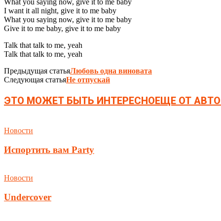
What you saying now, give it to me baby
I want it all night, give it to me baby
What you saying now, give it to me baby
Give it to me baby, give it to me baby
Talk that talk to me, yeah
Talk that talk to me, yeah
Предыдущая статья
Любовь одна виновата
Следующая статья
Не отпускай
ЭТО МОЖЕТ БЫТЬ ИНТЕРЕСНО
ЕЩЕ ОТ АВТО
Новости
Испортить вам Party
Новости
Undercover