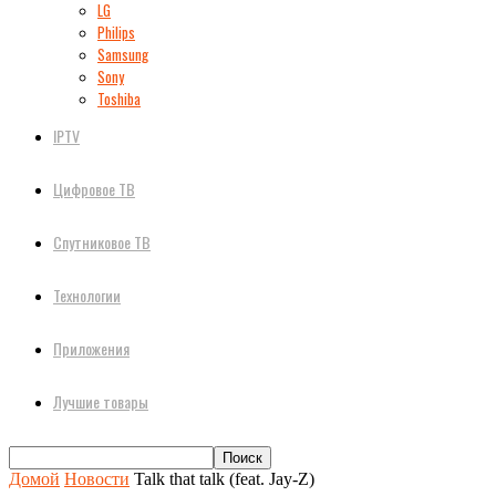
LG
Philips
Samsung
Sony
Toshiba
IPTV
Цифровое ТВ
Спутниковое ТВ
Технологии
Приложения
Лучшие товары
Домой
Новости
Talk that talk (feat. Jay-Z)