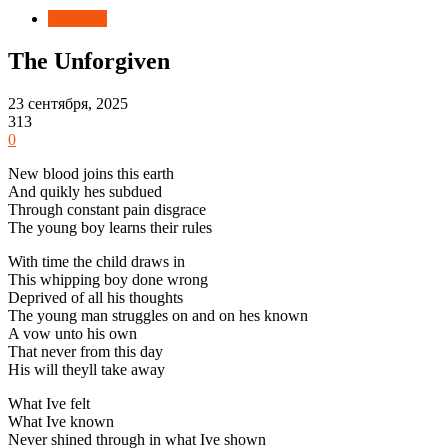
Новости
The Unforgiven
23 сентября, 2025
313
0
New blood joins this earth
And quikly hes subdued
Through constant pain disgrace
The young boy learns their rules
With time the child draws in
This whipping boy done wrong
Deprived of all his thoughts
The young man struggles on and on hes known
A vow unto his own
That never from this day
His will theyll take away
What Ive felt
What Ive known
Never shined through in what Ive shown