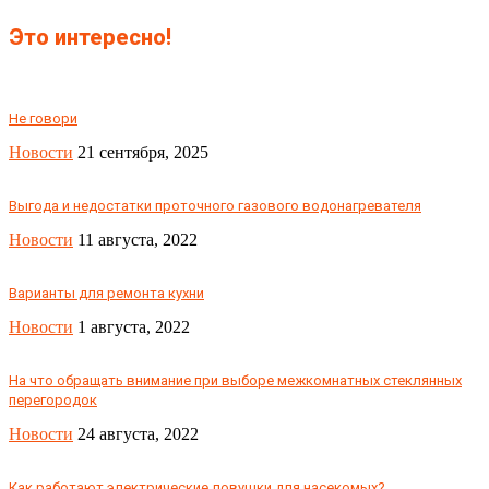
Это интересно!
Не говори
Новости
21 сентября, 2025
Выгода и недостатки проточного газового водонагревателя
Новости
11 августа, 2022
Варианты для ремонта кухни
Новости
1 августа, 2022
На что обращать внимание при выборе межкомнатных стеклянных
перегородок
Новости
24 августа, 2022
Как работают электрические ловушки для насекомых?