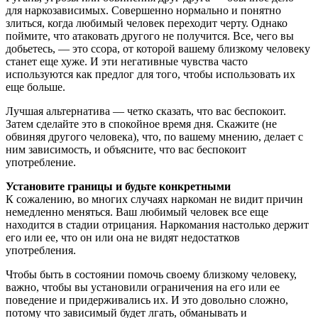
для наркозависимых. Совершенно нормально и понятно
злиться, когда любимый человек переходит черту. Однако
поймите, что атаковать другого не получится. Все, чего вы
добьетесь, — это ссора, от которой вашему близкому человеку
станет еще хуже. И эти негативные чувства часто
используются как предлог для того, чтобы использовать их
еще больше.
Лучшая альтернатива — четко сказать, что вас беспокоит.
Затем сделайте это в спокойное время дня. Скажите (не
обвиняя другого человека), что, по вашему мнению, делает с
ним зависимость, и объясните, что вас беспокоит
употребление.
Установите границы и будьте конкретными
К сожалению, во многих случаях наркоман не видит причин
немедленно меняться. Ваш любимый человек все еще
находится в стадии отрицания. Наркомания настолько держит
его или ее, что он или она не видят недостатков
употребления.
Чтобы быть в состоянии помочь своему близкому человеку,
важно, чтобы вы установили ограничения на его или ее
поведение и придерживались их. И это довольно сложно,
потому что зависимый будет лгать, обманывать и