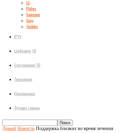
LG
Philips
Samsung
Sony
Toshiba
IPTV
Цифровое ТВ
Спутниковое ТВ
Технологии
Приложения
Лучшие товары
Домой
Новости
Поддержка близких во время лечения