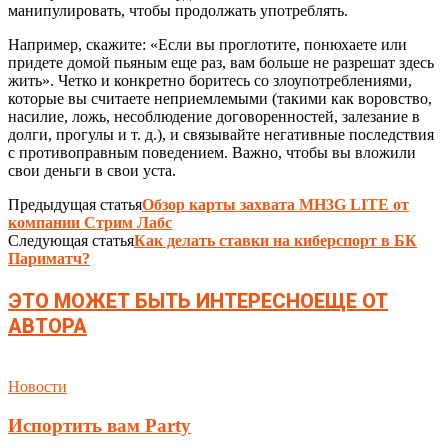
манипулировать, чтобы продолжать употреблять.
Например, скажите: «Если вы проглотите, понюхаете или
придете домой пьяным еще раз, вам больше не разрешат здесь
жить». Четко и конкретно боритесь со злоупотреблениями,
которые вы считаете неприемлемыми (такими как воровство,
насилие, ложь, несоблюдение договоренностей, залезание в
долги, прогулы и т. д.), и связывайте негативные последствия
с противоправным поведением. Важно, чтобы вы вложили
свои деньги в свои уста.
Предыдущая статья
Обзор карты захвата MH3G LITE от
компании Стрим Лабс
Следующая статья
Как делать ставки на киберспорт в БК
Париматч?
ЭТО МОЖЕТ БЫТЬ ИНТЕРЕСНО
ЕЩЕ ОТ
АВТОРА
Новости
Испортить вам Party