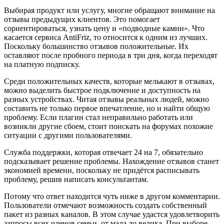
Выбирая продукт или услугу, многие обращают внимание на
отзывы предыдущих клиентов. Это помогает
сориентироваться, узнать цену и «подводные камни». Что
касается сервиса AntiFriz, то относится к одним из лучших.
Поскольку большинство отзывов положительные. Их
оставляют после пробного периода в три дня, когда переходят
на платную подписку.
Среди положительных качеств, которые мелькают в отзывах,
можно выделить быстрое подключение и доступность на
разных устройствах. Читая отзывы реальных людей, можно
составить не только первое впечатление, но и найти общую
проблему. Если плагин стал неправильно работать или
возникли другие сбоем, стоит поискать на форумах похожие
ситуации с другими пользователями.
Служба поддержки, которая отвечает 24 на 7, обязательно
подсказывает решение проблемы. Нахождение отзывов станет
экономией времени, поскольку не придётся расписывать
проблему, решив написать консультантам.
Потому что ответ находится чуть ниже в другом комментарии.
Пользователи отмечают возможность создать собственный
пакет из разных каналов. В этом случае удастся удовлетворить
запросы всех членов семьи, от мала до велика. При выборе