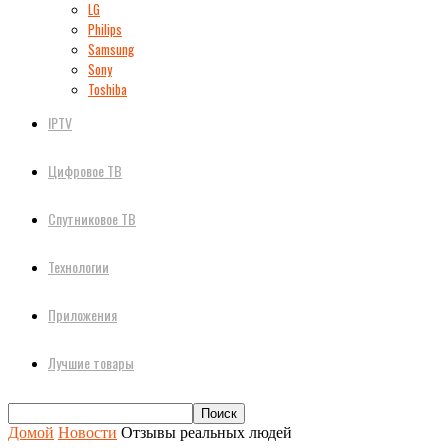
LG
Philips
Samsung
Sony
Toshiba
IPTV
Цифровое ТВ
Спутниковое ТВ
Технологии
Приложения
Лучшие товары
Домой
Новости
Отзывы реальных людей