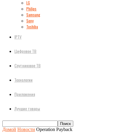
LG
Philips
Samsung
Sony
Toshiba
IPTV
Цифровое ТВ
Спутниковое ТВ
Технологии
Приложения
Лучшие товары
Домой
Новости
Operation Payback