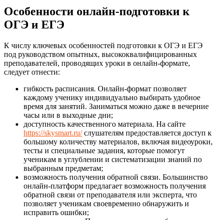
Особенности онлайн-подготовки к
ОГЭ и ЕГЭ
К числу ключевых особенностей подготовки к ОГЭ и ЕГЭ
под руководством опытных, высококвалифицированных
преподавателей, проводящих уроки в онлайн-формате,
следует отнести:
гибкость расписания. Онлайн-формат позволяет
каждому ученику индивидуально выбирать удобное
время для занятий. Заниматься можно даже в вечерние
часы или в выходные дни;
доступность качественного материала. На сайте
https://skysmart.ru/
слушателям предоставляется доступ к
большому количеству материалов, включая видеоуроки,
тесты и специальные задания, которые помогут
ученикам в углублении и систематизации знаний по
выбранным предметам;
возможность получения обратной связи. Большинство
онлайн-платформ предлагает возможность получения
обратной связи от преподавателя или эксперта, что
позволяет ученикам своевременно обнаружить и
исправить ошибки;