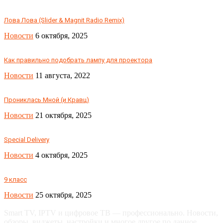
Лова Лова (Slider & Magnit Radio Remix)
Новости
6 октября, 2025
Как правильно подобрать лампу для проектора
Новости
11 августа, 2022
Прониклась Мной (и Кравц)
Новости
21 октября, 2025
Special Delivery
Новости
4 октября, 2025
9 класс
Новости
25 октября, 2025
Smart TV, IPTV и цифровое ТВ — профессионально. Новости,
обзоры, виджеты, настройки и многое другое по данное