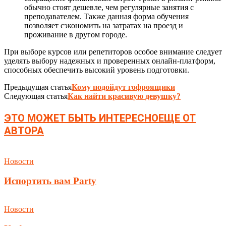
обычно стоят дешевле, чем регулярные занятия с
преподавателем. Также данная форма обучения
позволяет сэкономить на затратах на проезд и
проживание в другом городе.
При выборе курсов или репетиторов особое внимание следует
уделять выбору надежных и проверенных онлайн-платформ,
способных обеспечить высокий уровень подготовки.
Предыдущая статья
Кому подойдут гофроящики
Следующая статья
Как найти красивую девушку?
ЭТО МОЖЕТ БЫТЬ ИНТЕРЕСНО
ЕЩЕ ОТ
АВТОРА
Новости
Испортить вам Party
Новости