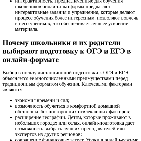
интерактивность. Предназначенные для обучения
школьников онлайн-платформы предлагают
интерактивные задания и упражнения, которые делают
процесс обучения более интересным, позволяют вовлечь
в него учеников, что обеспечивает лучшее усвоение
материала.
Почему школьники и их родители
выбирают подготовку к ОГЭ и ЕГЭ в
онлайн-формате
Выбор в пользу дистанционной подготовки к ОГЭ и ЕГЭ
объясняется ее многочисленными преимуществами перед
традиционным форматом обучения. Ключевыми факторами
являются:
экономия времени и сил;
возможность обучаться в комфортной домашней
обстановке без посторонних отвлекающих факторов;
расширение географии. Детям, которые проживают в
небольших городах или селах, онлайн-подготовка даст
возможность выбрать лучших преподавателей или
экспертов из других регионов;
сокращение финансовых затрат. Уроки в рнлайн-режиме