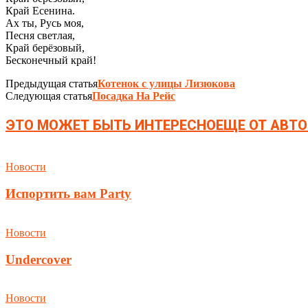
Край Есенина.
Ах ты, Русь моя,
Песня светлая,
Край берёзовый,
Бесконечный край!
Предыдущая статья
Котенок с улицы Лизюкова
Следующая статья
Посадка На Рейс
ЭТО МОЖЕТ БЫТЬ ИНТЕРЕСНО
ЕЩЕ ОТ АВТО
Новости
Испортить вам Party
Новости
Undercover
Новости