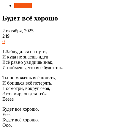
Новости
Будет всё хорошо
2 октября, 2025
249
0
1.Заблудился на пути,
И куда не знаешь идти,
Всё равно увидишь знак,
И поймешь, что всё будет так.
Ты не можешь всё понять,
И боишься всё потерять,
Посмотри, вокруг себя,
Этот мир, он для тебя.
Еееее
Будет всё хорошо,
Еее.
Будет всё хорошо.
Ооо.