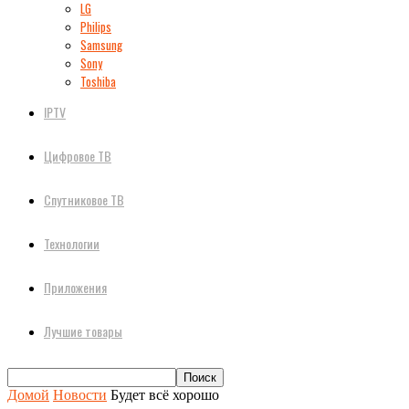
LG
Philips
Samsung
Sony
Toshiba
IPTV
Цифровое ТВ
Спутниковое ТВ
Технологии
Приложения
Лучшие товары
Домой
Новости
Будет всё хорошо