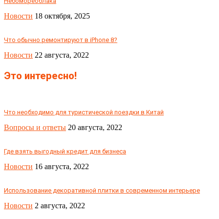
Небомореоблака
Новости
18 октября, 2025
Что обычно ремонтируют в iPhone 8?
Новости
22 августа, 2022
Это интересно!
Что необходимо для туристической поездки в Китай
Вопросы и ответы
20 августа, 2022
Где взять выгодный кредит для бизнеса
Новости
16 августа, 2022
Использование декоративной плитки в современном интерьере
Новости
2 августа, 2022