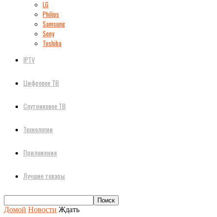
LG
Philips
Samsung
Sony
Toshiba
IPTV
Цифровое ТВ
Спутниковое ТВ
Технологии
Приложения
Лучшие товары
Домой
Новости
Ждать