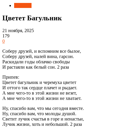
Новости
Цветет Багульник
21 ноября, 2025
179
0
Соберу друзей, и вспомним все былое,
Соберу друзей, налей вина, гарсон.
Раскидали годы облачко свободы
И растаяли как белый сон. 2 раза
Припев:
Цветет багульник и черемуха цветет
И оттого так сердце плачет и рыдает.
А мне чего-то в этой жизни не везет,
А мне чего-то в этой жизни не хватает.
Ну, спасибо вам, что мы сегодня вместе.
Ну, спасибо вам, что молоды душой.
Светит лучик счастья в горе и ненастьи,
Лучик жизни, хоть и небольшой. 2 раза