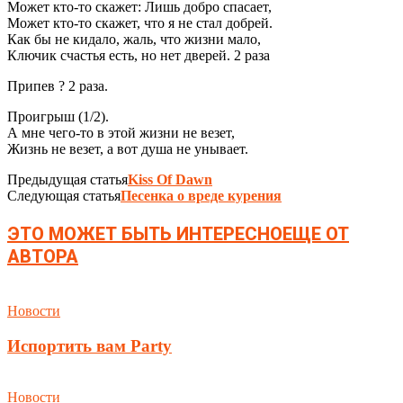
Может кто-то скажет: Лишь добро спасает,
Может кто-то скажет, что я не стал добрей.
Как бы не кидало, жаль, что жизни мало,
Ключик счастья есть, но нет дверей. 2 раза
Припев ? 2 раза.
Проигрыш (1/2).
А мне чего-то в этой жизни не везет,
Жизнь не везет, а вот душа не унывает.
Предыдущая статья
Kiss Of Dawn
Следующая статья
Песенка о вреде курения
ЭТО МОЖЕТ БЫТЬ ИНТЕРЕСНО
ЕЩЕ ОТ
АВТОРА
Новости
Испортить вам Party
Новости