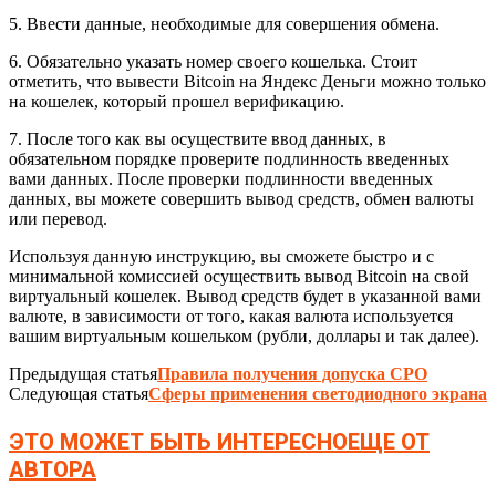
5. Ввести данные, необходимые для совершения обмена.
6. Обязательно указать номер своего кошелька. Стоит
отметить, что вывести Bitcoin на Яндекс Деньги можно только
на кошелек, который прошел верификацию.
7. После того как вы осуществите ввод данных, в
обязательном порядке проверите подлинность введенных
вами данных. После проверки подлинности введенных
данных, вы можете совершить вывод средств, обмен валюты
или перевод.
Используя данную инструкцию, вы сможете быстро и с
минимальной комиссией осуществить вывод Bitcoin на свой
виртуальный кошелек. Вывод средств будет в указанной вами
валюте, в зависимости от того, какая валюта используется
вашим виртуальным кошельком (рубли, доллары и так далее).
Предыдущая статья
Правила получения допуска СРО
Следующая статья
Сферы применения светодиодного экрана
ЭТО МОЖЕТ БЫТЬ ИНТЕРЕСНО
ЕЩЕ ОТ
АВТОРА