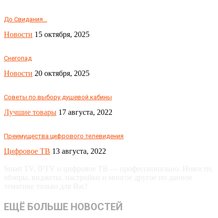
До Свидания…
Новости
15 октября, 2025
Снегопад
Новости
20 октября, 2025
Советы по выбору душевой кабины
Лучшие товары
17 августа, 2022
Преимущества цифрового телевидения
Цифровое ТВ
13 августа, 2022
Smart TV, IPTV и цифровое ТВ — профессионально. Новости,
обзоры, виджеты, настройки и многое другое по данное
тематике только для Вас!
ЕЩЁ БОЛЬШЕ НОВОСТЕЙ