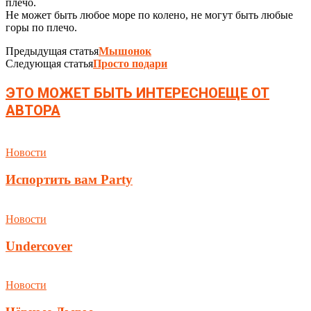
плечо.
Не может быть любое море по колено, не могут быть любые
горы по плечо.
Предыдущая статья
Мышонок
Следующая статья
Просто подари
ЭТО МОЖЕТ БЫТЬ ИНТЕРЕСНО
ЕЩЕ ОТ
АВТОРА
Новости
Испортить вам Party
Новости
Undercover
Новости