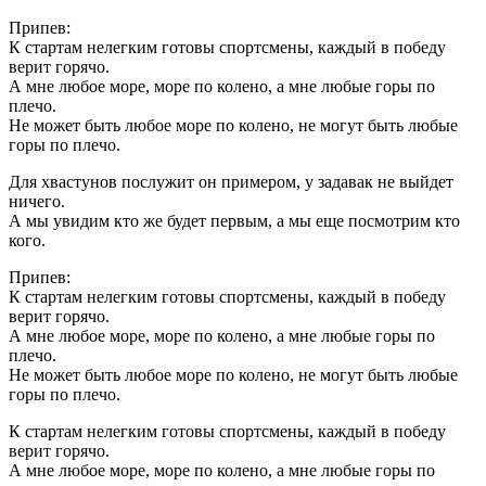
Припев:
К стартам нелегким готовы спортсмены, каждый в победу
верит горячо.
А мне любое море, море по колено, а мне любые горы по
плечо.
Не может быть любое море по колено, не могут быть любые
горы по плечо.
Для хвастунов послужит он примером, у задавак не выйдет
ничего.
А мы увидим кто же будет первым, а мы еще посмотрим кто
кого.
Припев:
К стартам нелегким готовы спортсмены, каждый в победу
верит горячо.
А мне любое море, море по колено, а мне любые горы по
плечо.
Не может быть любое море по колено, не могут быть любые
горы по плечо.
К стартам нелегким готовы спортсмены, каждый в победу
верит горячо.
А мне любое море, море по колено, а мне любые горы по