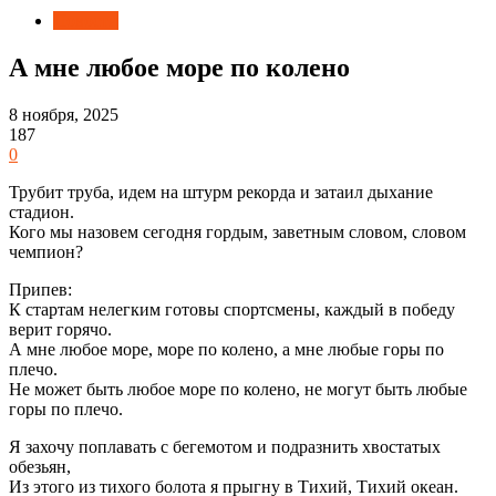
Новости
А мне любое море по колено
8 ноября, 2025
187
0
Трубит труба, идем на штурм рекорда и затаил дыхание
стадион.
Кого мы назовем сегодня гордым, заветным словом, словом
чемпион?
Припев:
К стартам нелегким готовы спортсмены, каждый в победу
верит горячо.
А мне любое море, море по колено, а мне любые горы по
плечо.
Не может быть любое море по колено, не могут быть любые
горы по плечо.
Я захочу поплавать с бегемотом и подразнить хвостатых
обезьян,
Из этого из тихого болота я прыгну в Тихий, Тихий океан.