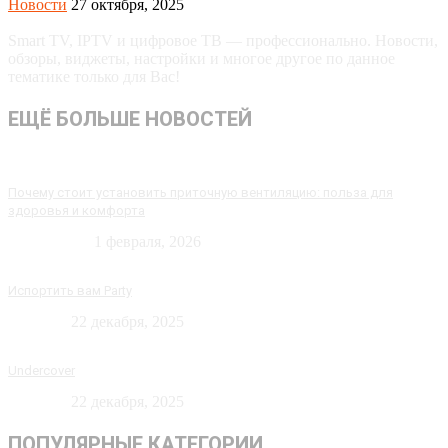
Новости
27 октября, 2025
Smart TV, IPTV и цифровое ТВ — профессионально. Новости,
обзоры, виджеты, настройки и многое другое по данное
тематике только для Вас!
ЕЩЁ БОЛЬШЕ НОВОСТЕЙ
Почему стоит установить приточную вентиляцию: польза для
здоровья и комфорта
Технологии
1 февраля, 2026
Испортить вам Party
Новости
22 декабря, 2025
Undercover
Новости
22 декабря, 2025
ПОПУЛЯРНЫЕ КАТЕГОРИИ