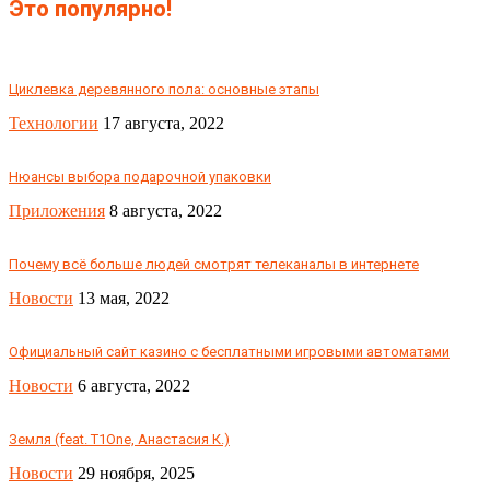
Это популярно!
Циклевка деревянного пола: основные этапы
Технологии
17 августа, 2022
Нюансы выбора подарочной упаковки
Приложения
8 августа, 2022
Почему всё больше людей смотрят телеканалы в интернете
Новости
13 мая, 2022
Официальный сайт казино с бесплатными игровыми автоматами
Новости
6 августа, 2022
Земля (feat. T1One, Анастасия К.)
Новости
29 ноября, 2025