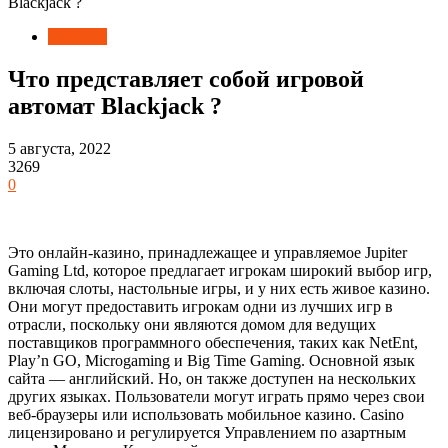
Blackjack ?
Новости
Что представляет собой игровой
автомат Blackjack ?
5 августа, 2022
3269
0
Это онлайн-казино, принадлежащее и управляемое Jupiter
Gaming Ltd, которое предлагает игрокам широкий выбор игр,
включая слоты, настольные игры, и у них есть живое казино.
Они могут предоставить игрокам одни из лучших игр в
отрасли, поскольку они являются домом для ведущих
поставщиков программного обеспечения, таких как NetEnt,
Play’n GO, Microgaming и Big Time Gaming. Основной язык
сайта — английский. Но, он также доступен на нескольких
других языках. Пользователи могут играть прямо через свои
веб-браузеры или использовать мобильное казино. Casino
лицензировано и регулируется Управлением по азартным