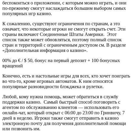
беспокоиться о приложении, с которым можно играть, и они
по-прежнему смогут наслаждаться большим выбором самых
популярных игр казино.
К сожалению, существуют ограничения по странам, а это
означает, что некоторые игроки не смогут открыть счет. Эти
страны включают Соединенные Штаты Америки. Этот
список также может обновляться, поэтому полный список
стран и территорий с ограниченным доступом см. В разделе
«Дополнительная информация о казино».
00% до € / $ 50, бонус на первый депозит + 100 бонусных
вращений
Конечно, есть и настольные игры для всех, кто хочет поиграть
во что-то, кроме игровых автоматов. К ним относятся
популярные разновидности блэкджека и рулетки.
Любой, кому нужна помощь, может обратиться в службу
поддержки казино. Самый быстрый способ поговорить с
агентом по обслуживанию клиентов — использовать его
онлайн-чат, который открыт с 06:00 до 23:00 по Гринвичу, 7
дней в неделю. Игроки также смогут отправить в казино
электронную почту для получения дополнительной помощи
или позвонить им.