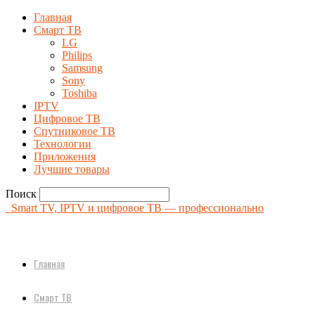
Главная
Смарт ТВ
LG
Philips
Samsung
Sony
Toshiba
IPTV
Цифровое ТВ
Спутниковое ТВ
Технологии
Приложения
Лучшие товары
Поиск
Smart TV, IPTV и цифровое ТВ — профессионально
Главная
Смарт ТВ