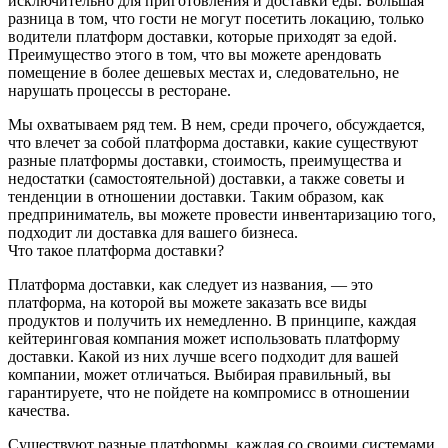
исключительно для приготовления и доставки еды. Большая
разница в том, что гости не могут посетить локацию, только
водители платформ доставки, которые приходят за едой.
Преимущество этого в том, что вы можете арендовать
помещение в более дешевых местах и, следовательно, не
нарушать процессы в ресторане.
Мы охватываем ряд тем. В нем, среди прочего, обсуждается,
что влечет за собой платформа доставки, какие существуют
разные платформы доставки, стоимость, преимущества и
недостатки (самостоятельной) доставки, а также советы и
тенденции в отношении доставки. Таким образом, как
предприниматель, вы можете провести инвентаризацию того,
подходит ли доставка для вашего бизнеса.
Что такое платформа доставки?
Платформа доставки, как следует из названия, — это
платформа, на которой вы можете заказать все виды
продуктов и получить их немедленно. В принципе, каждая
кейтеринговая компания может использовать платформу
доставки. Какой из них лучше всего подходит для вашей
компании, может отличаться. Выбирая правильный, вы
гарантируете, что не пойдете на компромисс в отношении
качества.
Существуют разные платформы, каждая со своими системами.