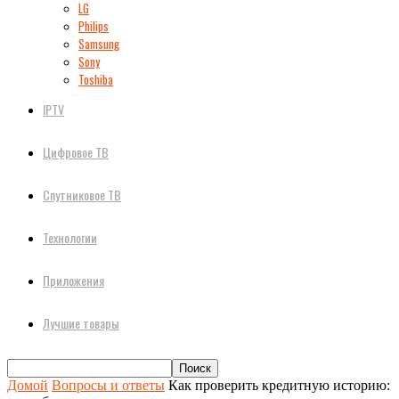
LG
Philips
Samsung
Sony
Toshiba
IPTV
Цифровое ТВ
Спутниковое ТВ
Технологии
Приложения
Лучшие товары
Домой
Вопросы и ответы
Как проверить кредитную историю: