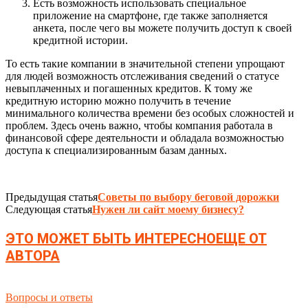
Есть возможность использовать специальное
приложение на смартфоне, где также заполняется
анкета, после чего вы можете получить доступ к своей
кредитной истории.
То есть такие компании в значительной степени упрощают
для людей возможность отслеживания сведений о статусе
невыплаченных и погашенных кредитов. К тому же
кредитную историю можно получить в течение
минимального количества времени без особых сложностей и
проблем. Здесь очень важно, чтобы компания работала в
финансовой сфере деятельности и обладала возможностью
доступа к специализированным базам данных.
Предыдущая статья
Советы по выбору беговой дорожки
Следующая статья
Нужен ли сайт моему бизнесу?
ЭТО МОЖЕТ БЫТЬ ИНТЕРЕСНО
ЕЩЕ ОТ
АВТОРА
Вопросы и ответы