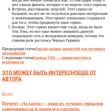
Когда они начали сниматься еще, то благодаря этому о
них узнали фанаты, которые и не видели этого сериала.
Встречи, расставания, поцелуй. Этот сериал не
большой, но все же он получился довольно интересным
и захватывающим. Этот проект изначально создавался
для того, чтобы продвинуть один сервис.
Ботаны. Этот сериал вышел еще тогда, когда не было
Тик Тока, но все-таки можно связывать данную
социальную сеть и молодежную комедию, потому что
главная роль досталась Черных Герману.
Предыдущая статья
Анализ рынка запчастей для грузовых
автомобилей
Следующая статья
Аренда VDS — преимущества и
особенности
ЭТО МОЖЕТ БЫТЬ ИНТЕРЕСНО
ЕЩЕ ОТ
АВТОРА
Видео
Почему «Атланта» – один из лучших сериалов
современности и зачем его смотреть