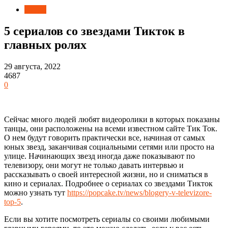
Видео
5 сериалов со звездами Тикток в
главных ролях
29 августа, 2022
4687
0
Сейчас много людей любят видеоролики в которых показаны
танцы, они расположены на всеми известном сайте Тик Ток.
О нем будут говорить практически все, начиная от самых
юных звезд, заканчивая социальными сетями или просто на
улице. Начинающих звезд иногда даже показывают по
телевизору, они могут не только давать интервью и
рассказывать о своей интересной жизни, но и сниматься в
кино и сериалах. Подробнее о сериалах со звездами Тикток
можно узнать тут
https://popcake.tv/news/blogery-v-televizore-
top-5
.
Если вы хотите посмотреть сериалы со своими любимыми