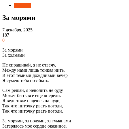
Новости
За морями
7 декабря, 2025
187
0
За морями
За холмами
Не спрашивай, я не отвечу,
Между нами лишь тонкая нить.
В этот темный дождливый вечер
Я сумею тебя позабыть.
Сам решай, я неволить не буду,
Может быть все еще впереди.
Я ведь тоже надеюсь на чудо,
Так что ниточку рвать погоди,
Так что ниточку рвать погоди.
За морями, за полями, за туманами
Затерялось мое сердце окаянное.