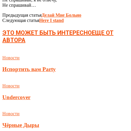
Не спрашивай…
Предыдущая статья
Делай Мне Больно
Следующая статья
Here I stand
ЭТО МОЖЕТ БЫТЬ ИНТЕРЕСНО
ЕЩЕ ОТ
АВТОРА
Новости
Испортить вам Party
Новости
Undercover
Новости
Чёрные Дыры