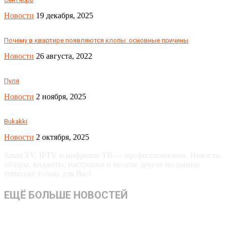
Новости
19 декабря, 2025
Почему в квартире появляются клопы: основные причины
Новости
26 августа, 2022
Пуля
Новости
2 ноября, 2025
Bukakki
Новости
2 октября, 2025
Smart TV, IPTV и цифровое ТВ — профессионально. Новости,
обзоры, виджеты, настройки и многое другое по данное
тематике только для Вас!
ЕЩЁ БОЛЬШЕ НОВОСТЕЙ