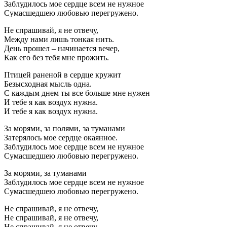
Заблудилось мое сердце всем не нужное
Сумасшедшею любовью перегружено.
Не спрашивай, я не отвечу,
Между нами лишь тонкая нить.
День прошел – начинается вечер,
Как его без тебя мне прожить.
Птицей раненой в сердце кружит
Безысходная мысль одна.
С каждым днем ты все больше мне нужен
И тебе я как воздух нужна.
И тебе я как воздух нужна.
За морями, за полями, за туманами
Затерялось мое сердце окаянное.
Заблудилось мое сердце всем не нужное
Сумасшедшею любовью перегружено.
За морями, за туманами
Заблудилось мое сердце всем не нужное
Сумасшедшею любовью перегружено.
Не спрашивай, я не отвечу,
Не спрашивай, я не отвечу,
Не спрашивай, я не отвечу,