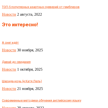
ТОП-5 популярных азартных суеверий от гемблеров
Новости
2 августа, 2022
Это интересно!
А снег идёт
Новости
30 ноября, 2025
Давай до свидания
Новости
1 октября, 2025
Шарада-ночь (и Катя Лель)
Новости
21 ноября, 2025
Современные методики обучения английскому языку
Новости
29 августа, 2022