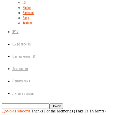
LG
Philips
Samsung
Sony
Toshiba
IPTV
Цифровое ТВ
Спутниковое ТВ
Технологии
Приложения
Лучшие товары
Домой
Новости
Thanks For the Memories (Thks Fr Th Mmrs)