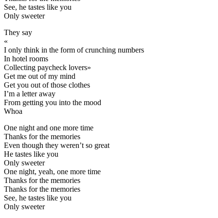
See, he tastes like you
Only sweeter
They say
«
I only think in the form of crunching numbers
In hotel rooms
Collecting paycheck lovers»
Get me out of my mind
Get you out of those clothes
I’m a letter away
From getting you into the mood
Whoa
One night and one more time
Thanks for the memories
Even though they weren’t so great
He tastes like you
Only sweeter
One night, yeah, one more time
Thanks for the memories
Thanks for the memories
See, he tastes like you
Only sweeter