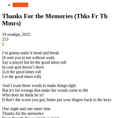
Новости
Thanks For the Memories (Thks Fr Th
Mmrs)
19 ноября, 2025
213
0
I’m gonna make it bend and break
(It sent you to me without wait)
Say a prayer but let the good times roll
In case god doesn’t show
(Let the good times roll
Let the good times roll)
And I want these words to make things right
But it’s for wrongs that make the words come to life
Who does he think he is?
If that’s the worst you got, better put your fingers back to the keys
One night and one more time
Thanks for the memories