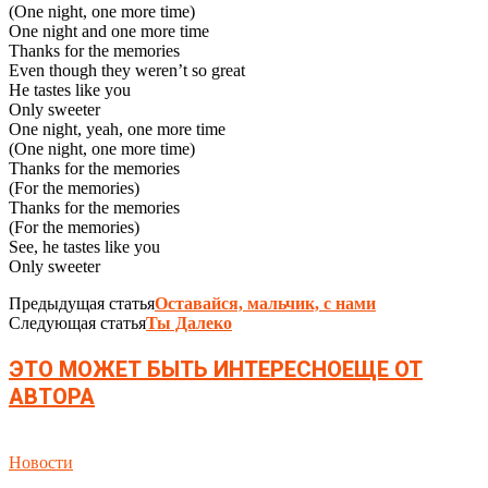
(One night, one more time)
One night and one more time
Thanks for the memories
Even though they weren’t so great
He tastes like you
Only sweeter
One night, yeah, one more time
(One night, one more time)
Thanks for the memories
(For the memories)
Thanks for the memories
(For the memories)
See, he tastes like you
Only sweeter
Предыдущая статья
Оставайся, мальчик, с нами
Следующая статья
Ты Далеко
ЭТО МОЖЕТ БЫТЬ ИНТЕРЕСНО
ЕЩЕ ОТ
АВТОРА
Новости