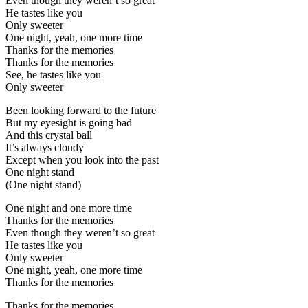
Even though they weren’t so great
He tastes like you
Only sweeter
One night, yeah, one more time
Thanks for the memories
Thanks for the memories
See, he tastes like you
Only sweeter
Been looking forward to the future
But my eyesight is going bad
And this crystal ball
It’s always cloudy
Except when you look into the past
One night stand
(One night stand)
One night and one more time
Thanks for the memories
Even though they weren’t so great
He tastes like you
Only sweeter
One night, yeah, one more time
Thanks for the memories
Thanks for the memories