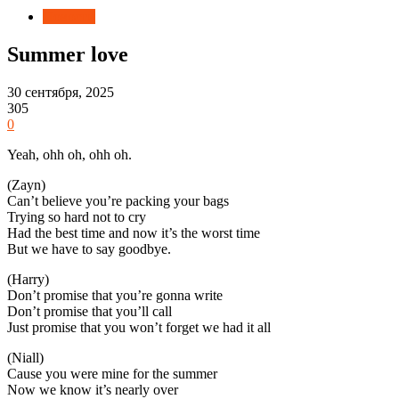
Новости
Summer love
30 сентября, 2025
305
0
Yeah, ohh oh, ohh oh.
(Zayn)
Can’t believe you’re packing your bags
Trying so hard not to cry
Had the best time and now it’s the worst time
But we have to say goodbye.
(Harry)
Don’t promise that you’re gonna write
Don’t promise that you’ll call
Just promise that you won’t forget we had it all
(Niall)
Cause you were mine for the summer
Now we know it’s nearly over