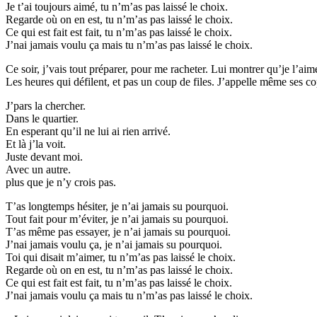
Je t’ai toujours aimé, tu n’m’as pas laissé le choix.
Regarde où on en est, tu n’m’as pas laissé le choix.
Ce qui est fait est fait, tu n’m’as pas laissé le choix.
J’nai jamais voulu ça mais tu n’m’as pas laissé le choix.
Ce soir, j’vais tout préparer, pour me racheter. Lui montrer qu’je l’aim
Les heures qui défilent, et pas un coup de files. J’appelle même ses co
J’pars la chercher.
Dans le quartier.
En esperant qu’il ne lui ai rien arrivé.
Et là j’la voit.
Juste devant moi.
Avec un autre.
plus que je n’y crois pas.
T’as longtemps hésiter, je n’ai jamais su pourquoi.
Tout fait pour m’éviter, je n’ai jamais su pourquoi.
T’as même pas essayer, je n’ai jamais su pourquoi.
J’nai jamais voulu ça, je n’ai jamais su pourquoi.
Toi qui disait m’aimer, tu n’m’as pas laissé le choix.
Regarde où on en est, tu n’m’as pas laissé le choix.
Ce qui est fait est fait, tu n’m’as pas laissé le choix.
J’nai jamais voulu ça mais tu n’m’as pas laissé le choix.