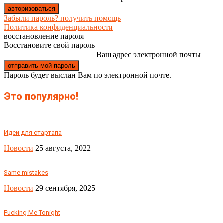
Забыли пароль? получить помощь
Политика конфиденциальности
восстановление пароля
Восстановите свой пароль
Ваш адрес электронной почты
Пароль будет выслан Вам по электронной почте.
Это популярно!
Идеи для стартапа
Новости
25 августа, 2022
Same mistakes
Новости
29 сентября, 2025
Fucking Me Tonight