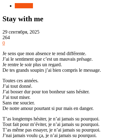
Новости
Stay with me
29 сентября, 2025
264
0
Je sens que mon absence te rend différente.
J’ai le sentiment que c’est un mauvais présage.
Je rentre le soir plus un regard.
De tes grands soupirs j’ai bien compris le message.
Toutes ces années.
J’ai tout donné.
J’ai bosser dur pour ton bonheur sans hésiter.
J’ai tout miser.
Sans me soucier.
De notre amour pourtant si pur mais en danger.
T’as longtemps hésiter, je n’ai jamais su pourquoi.
Tout fait pour m’éviter, je n’ai jamais su pourquoi.
T’as même pas essayer, je n’ai jamais su pourquoi.
J’nai jamais voulu ça, je n’ai jamais su pourquoi.