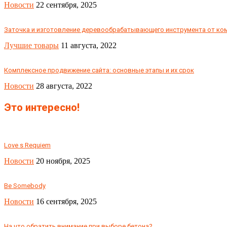
Новости
22 сентября, 2025
Заточка и изготовление деревообрабатывающего инструмента от ком
Лучшие товары
11 августа, 2022
Комплексное продвижение сайта: основные этапы и их срок
Новости
28 августа, 2022
Это интересно!
Love s Requiem
Новости
20 ноября, 2025
Be Somebody
Новости
16 сентября, 2025
На что обратить внимание при выборе бетона?