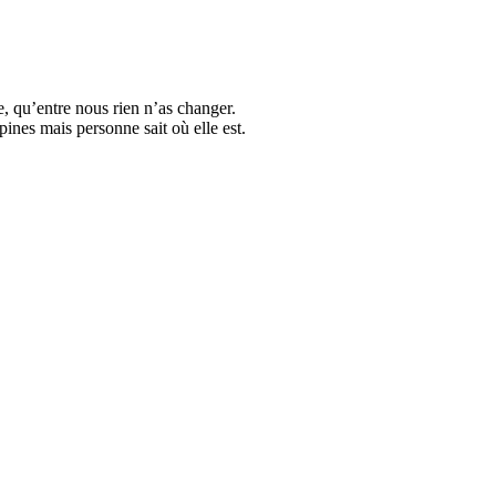
e, qu’entre nous rien n’as changer.
pines mais personne sait où elle est.