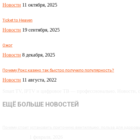
Новости
11 октября, 2025
Ticket to Heaven
Новости
19 сентября, 2025
Ожог
Новости
8 декабря, 2025
Почему Рокс казино так быстро получило популярность?
Новости
11 августа, 2022
Smart TV, IPTV и цифровое ТВ — профессионально. Новости, об
ЕЩЁ БОЛЬШЕ НОВОСТЕЙ
Почему стоит установить приточную вентиляцию: польза для здоров
Технологии
1 февраля, 2026