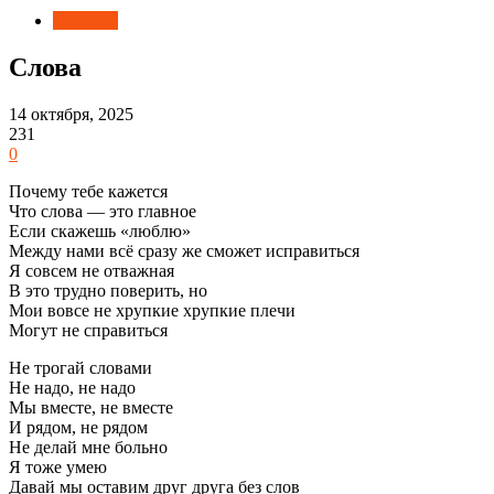
Новости
Слова
14 октября, 2025
231
0
Почему тебе кажется
Что слова — это главное
Если скажешь «люблю»
Между нами всё сразу же сможет исправиться
Я совсем не отважная
В это трудно поверить, но
Мои вовсе не хрупкие хрупкие плечи
Могут не справиться
Не трогай словами
Не надо, не надо
Мы вместе, не вместе
И рядом, не рядом
Не делай мне больно
Я тоже умею
Давай мы оставим друг друга без слов