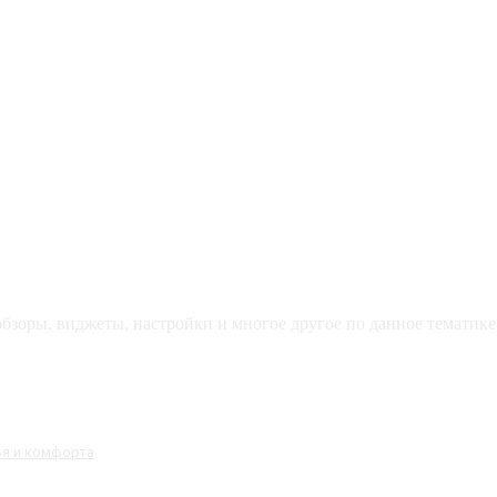
зоры, виджеты, настройки и многое другое по данное тематике 
ья и комфорта