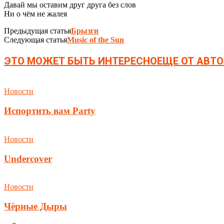
Давай мы оставим друг друга без слов
Ни о чём не жалея
Предыдущая статья
Брызги
Следующая статья
Music of the Sun
ЭТО МОЖЕТ БЫТЬ ИНТЕРЕСНО
ЕЩЕ ОТ АВТО
Новости
Испортить вам Party
Новости
Undercover
Новости
Чёрные Дыры