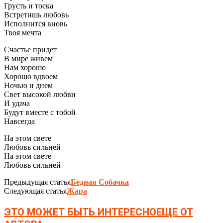
Грусть и тоска
Встретишь любовь
Исполнится вновь
Твоя мечта
Счастье придет
В мире живем
Нам хорошо
Хорошо вдвоем
Ночью и днем
Свет высокой любви
И удача
Будут вместе с тобой
Навсегда
На этом свете
Любовь сильней
На этом свете
Любовь сильней
Предыдущая статья
Бедная Собачка
Следующая статья
Жара
ЭТО МОЖЕТ БЫТЬ ИНТЕРЕСНО
ЕЩЕ ОТ