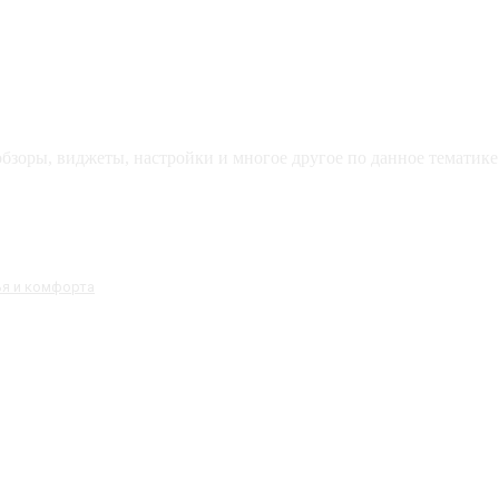
зоры, виджеты, настройки и многое другое по данное тематике 
ья и комфорта