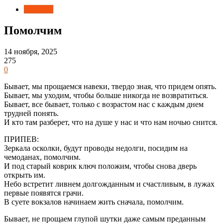
Новости
Помолчим
14 ноября, 2025
275
0
Бывает, мы прощаемся навеки, твердо зная, что придем опять.
Бывает, мы уходим, чтобы больше никогда не возвратиться.
Бывает, все бывает, только с возрастом нас с каждым днем
трудней понять.
И кто там разберет, что на душе у нас и что нам ночью снится.
ПРИПЕВ:
Зеркала осколки, будут проводы недолги, посидим на
чемоданах, помолчим.
И под старый коврик ключ положим, чтобы снова дверь
открыть им.
Небо встретит ливнем долгожданным и счастливым, в лужах
первые появятся грачи.
В суете вокзалов начинаем жить сначала, помолчим.
Бывает, не прощаем глупой шутки даже самым преданным