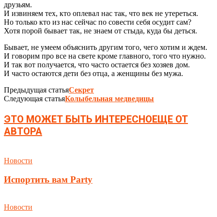
друзьям.
И извиняем тех, кто оплевал нас так, что век не утереться.
Но только кто из нас сейчас по совести себя осудит сам?
Хотя порой бывает так, не знаем от стыда, куда бы деться.
Бывает, не умеем объяснить другим того, чего хотим и ждем.
И говорим про все на свете кроме главного, того что нужно.
И так вот получается, что часто остается без хозяев дом.
И часто остаются дети без отца, а женщины без мужа.
Предыдущая статья
Секрет
Следующая статья
Колыбельная медведицы
ЭТО МОЖЕТ БЫТЬ ИНТЕРЕСНО
ЕЩЕ ОТ
АВТОРА
Новости
Испортить вам Party
Новости