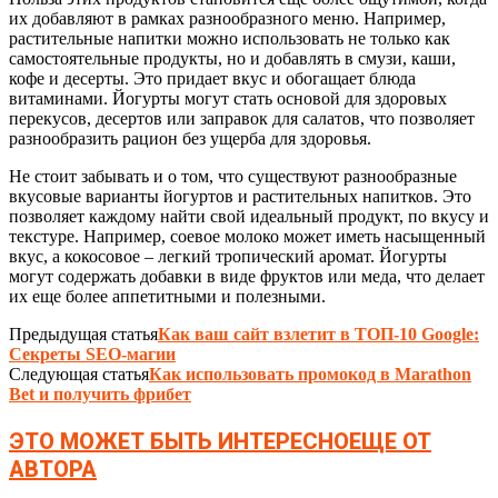
их добавляют в рамках разнообразного меню. Например,
растительные напитки можно использовать не только как
самостоятельные продукты, но и добавлять в смузи, каши,
кофе и десерты. Это придает вкус и обогащает блюда
витаминами. Йогурты могут стать основой для здоровых
перекусов, десертов или заправок для салатов, что позволяет
разнообразить рацион без ущерба для здоровья.
Не стоит забывать и о том, что существуют разнообразные
вкусовые варианты йогуртов и растительных напитков. Это
позволяет каждому найти свой идеальный продукт, по вкусу и
текстуре. Например, соевое молоко может иметь насыщенный
вкус, а кокосовое – легкий тропический аромат. Йогурты
могут содержать добавки в виде фруктов или меда, что делает
их еще более аппетитными и полезными.
Предыдущая статья
Как ваш сайт взлетит в ТОП-10 Google:
Секреты SEO-магии
Следующая статья
Как использовать промокод в Marathon
Bet и получить фрибет
ЭТО МОЖЕТ БЫТЬ ИНТЕРЕСНО
ЕЩЕ ОТ
АВТОРА