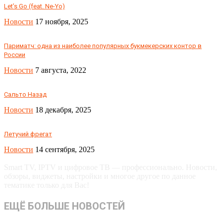
Let’s Go (feat. Ne-Yo)
Новости
17 ноября, 2025
Париматч: одна из наиболее популярных букмекерских контор в
России
Новости
7 августа, 2022
Сальто Назад
Новости
18 декабря, 2025
Летучий фрегат
Новости
14 сентября, 2025
Smart TV, IPTV и цифровое ТВ — профессионально. Новости,
обзоры, виджеты, настройки и многое другое по данное
тематике только для Вас!
ЕЩЁ БОЛЬШЕ НОВОСТЕЙ