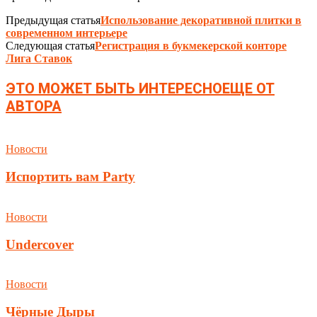
Предыдущая статья
Использование декоративной плитки в
современном интерьере
Следующая статья
Регистрация в букмекерской конторе
Лига Ставок
ЭТО МОЖЕТ БЫТЬ ИНТЕРЕСНО
ЕЩЕ ОТ
АВТОРА
Новости
Испортить вам Party
Новости
Undercover
Новости
Чёрные Дыры