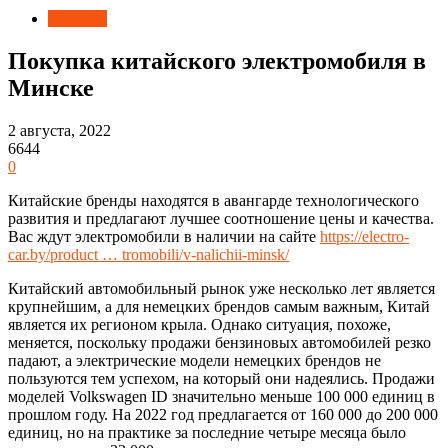
Новости
Покупка китайского электромобиля в
Минске
2 августа, 2022
6644
0
Китайские бренды находятся в авангарде технологического
развития и предлагают лучшее соотношение цены и качества.
Вас ждут электромобили в наличии на сайте
https://electro-
car.by/product … tromobili/v-nalichii-minsk/
Китайский автомобильный рынок уже несколько лет является
крупнейшим, а для немецких брендов самым важным, Китай
является их регионом крыла. Однако ситуация, похоже,
меняется, поскольку продажи бензиновых автомобилей резко
падают, а электрические модели немецких брендов не
пользуются тем успехом, на который они надеялись. Продажи
моделей Volkswagen ID значительно меньше 100 000 единиц в
прошлом году. На 2022 год предлагается от 160 000 до 200 000
единиц, но на практике за последние четыре месяца было