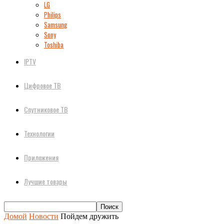
LG
Philips
Samsung
Sony
Toshiba
IPTV
Цифровое ТВ
Спутниковое ТВ
Технологии
Приложения
Лучшие товары
Домой
Новости
Пойдем дружить