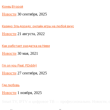
Конец Второй
Новости
30 сентября, 2025
Казино Эльдорадо: онлайн игры на любой вкус
Новости
21 августа, 2022
Как работает раздатка на Ниве
Новости
30 мая, 2021
I’m on you (feat. P.Diddy)
Новости
27 сентября, 2025
Где любовь
Новости
1 ноября, 2025
Smart TV, IPTV и цифровое ТВ — профессионально. Новости, об