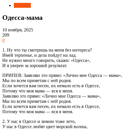
Новости
Одесса-мама
10 ноября, 2025
209
0
1. Ну что ты смотришь на меня без интереса?
Имей терпенье, и дела пойдут на лад.
Не нужно много говорить, скажи: «Одесса»,
И я уверен за хороший результат.
ПРИПЕВ: Заявляю это прямо: «Лично мне Одесса — мама»,
Мы по всем приметам с ней родня.
Если хочется вам песен, их немало есть в Одессе,
Потому что моя мама — вся в меня.
Заявляю это прямо: «Лично мне Одесса — мама»,
Мы по всем приметам с ней родня.
Если хочется вам песен, их немало есть в Одессе,
Потому что моя мама — вся в меня.
2. У нас в Одессе и зимою тоже лето,
У нас в Одессе любят цвет морской волны,