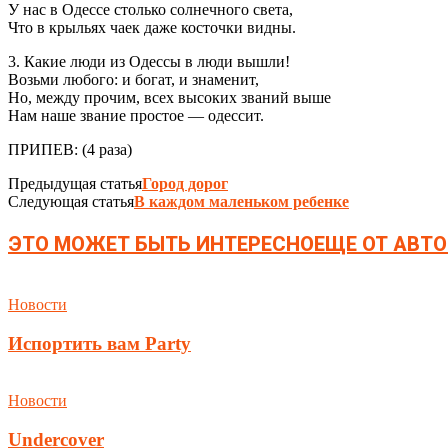
У нас в Одессе столько солнечного света,
Что в крыльях чаек даже косточки видны.
3. Какие люди из Одессы в люди вышли!
Возьми любого: и богат, и знаменит,
Но, между прочим, всех высоких званий выше
Нам наше звание простое — одессит.
ПРИПЕВ: (4 раза)
Предыдущая статья
Город дорог
Следующая статья
В каждом маленьком ребенке
ЭТО МОЖЕТ БЫТЬ ИНТЕРЕСНО
ЕЩЕ ОТ АВТО
Новости
Испортить вам Party
Новости
Undercover