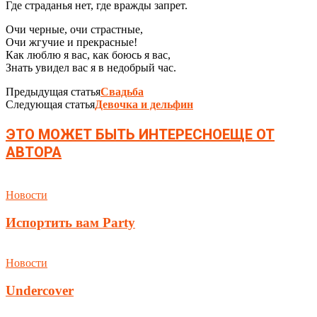
Где страданья нет, где вражды запрет.
Очи черные, очи страстные,
Очи жгучие и прекрасные!
Как люблю я вас, как боюсь я вас,
Знать увидел вас я в недобрый час.
Предыдущая статья
Свадьба
Следующая статья
Девочка и дельфин
ЭТО МОЖЕТ БЫТЬ ИНТЕРЕСНО
ЕЩЕ ОТ
АВТОРА
Новости
Испортить вам Party
Новости
Undercover