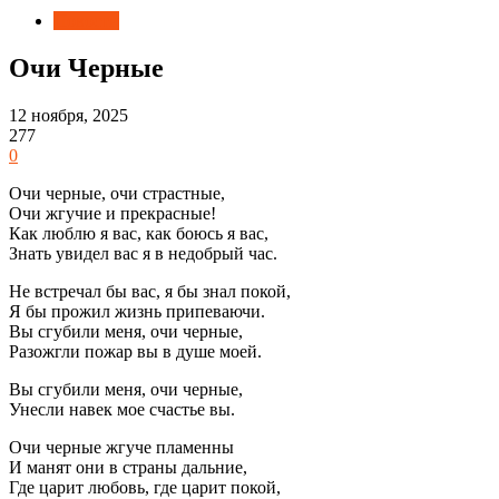
Новости
Очи Черные
12 ноября, 2025
277
0
Очи черные, очи страстные,
Очи жгучие и прекрасные!
Как люблю я вас, как боюсь я вас,
Знать увидел вас я в недобрый час.
Не встречал бы вас, я бы знал покой,
Я бы прожил жизнь припеваючи.
Вы сгубили меня, очи черные,
Разожгли пожар вы в душе моей.
Вы сгубили меня, очи черные,
Унесли навек мое счастье вы.
Очи черные жгуче пламенны
И манят они в страны дальние,
Где царит любовь, где царит покой,