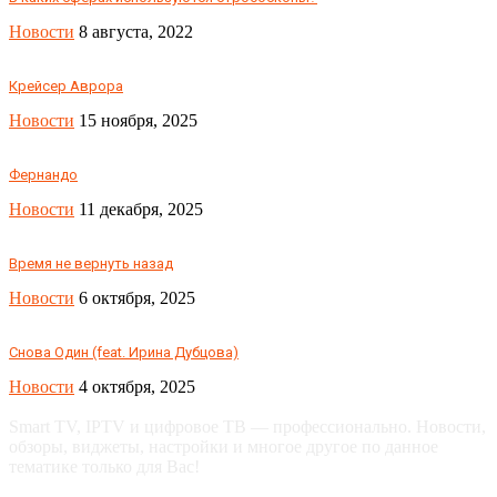
Новости
8 августа, 2022
Крейсер Аврора
Новости
15 ноября, 2025
Фернандо
Новости
11 декабря, 2025
Время не вернуть назад
Новости
6 октября, 2025
Снова Один (feat. Ирина Дубцова)
Новости
4 октября, 2025
Smart TV, IPTV и цифровое ТВ — профессионально. Новости,
обзоры, виджеты, настройки и многое другое по данное
тематике только для Вас!