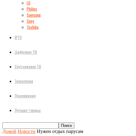
LG
Philips
Samsung
Sony
Toshiba
IPTV
Цифровое ТВ
Спутниковое ТВ
Технологии
Приложения
Лучшие товары
Домой
Новости
Нужен отдых парусам