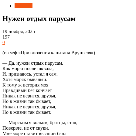
Новости
Нужен отдых парусам
19 ноября, 2025
197
0
(из м/ф «Приключения капитана Врунгеля»)
— Да, нужен отдых парусам,
Как морю после шквала,
И, признаюсь, устал я сам,
Хотя моряк бывалый.
К тому ж история моя
Правдивый бег кончает
Никак не верится, друзья,
Но в жизни так бывает,
Никак не верится, друзья,
Но в жизни так бывает.
— Морским я волком, братцы, стал,
Поверьте, не от скуки,
Мне море ставит высший балл