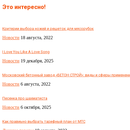
Это интересно!
Критерии выбора ножей и решеток для мясорубок
Новости
18 августа, 2022
I Love You Like A Love Song
Новости
19 декабря, 2025
Московский бетонный завод «БЕТОН СТРОЙ»: виды и сферы применени
Новости
6 августа, 2022
Песенка про шахматиста
Новости
6 октября, 2025
Как правиьно выбрать тарифный план от МТС