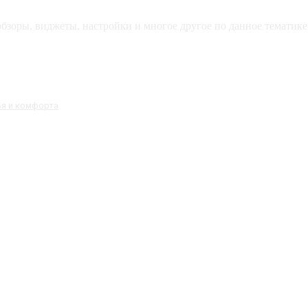
зоры, виджеты, настройки и многое другое по данное тематике 
ья и комфорта