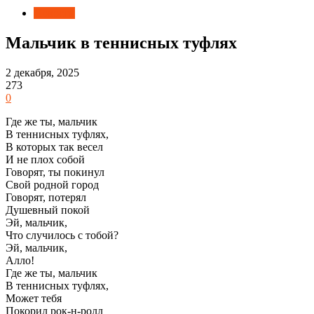
Новости
Мальчик в теннисных туфлях
2 декабря, 2025
273
0
Где же ты, мальчик
В теннисных туфлях,
В которых так весел
И не плох собой
Говорят, ты покинул
Свой родной город
Говорят, потерял
Душевный покой
Эй, мальчик,
Что случилось с тобой?
Эй, мальчик,
Алло!
Где же ты, мальчик
В теннисных туфлях,
Может тебя
Покорил рок-н-ролл