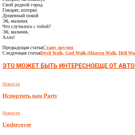
Свой родной город
Говорят, потерял
Душевный покой
Эй, мальчик
Что случилось с тобой?
Эй, мальчик,
Алло!
Предыдущая статья
Стану другим
Следующая статья
Devil Walk, God Walk (Heaven Walk, Hell Wa
ЭТО МОЖЕТ БЫТЬ ИНТЕРЕСНО
ЕЩЕ ОТ АВТО
Новости
Испортить вам Party
Новости
Undercover