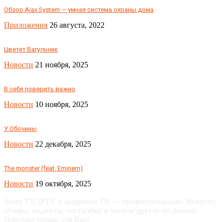
Обзор Ajax System — умная система охраны дома
Приложения
26 августа, 2022
Цветет Багульник
Новости
21 ноября, 2025
В себя поверить важно
Новости
10 ноября, 2025
У Обочины
Новости
22 декабря, 2025
The monster (feat. Eminem)
Новости
19 октября, 2025
Smart TV, IPTV и цифровое ТВ — профессионально. Новости,
обзоры, виджеты, настройки и многое другое по данное
тематике только для Вас!