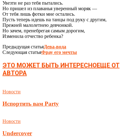
Увезти не раз тебя пытались.
Но пришел из плаванья уверенный моряк —
От тебя лишь фотки мне остались.
Пусть теперь идешь на танцы под руку с другим,
Прежней малолетнею девчонкой.
Но зачем, пренебрегая самым дорогим,
Изменила отчество ребенка?
Предыдущая статья
Дева-вода
Следующая статья
Фрау его мечты
ЭТО МОЖЕТ БЫТЬ ИНТЕРЕСНО
ЕЩЕ ОТ
АВТОРА
Новости
Испортить вам Party
Новости
Undercover