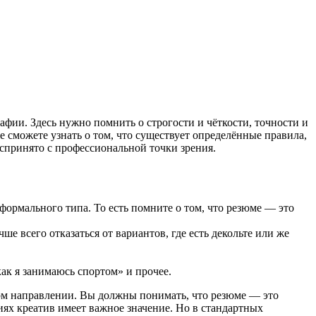
фии. Здесь нужно помнить о строгости и чёткости, точности и
же сможете узнать о том, что существует определённые правила,
оспринято с профессиональной точки зрения.
еформального типа. То есть помните о том, что резюме — это
е всего отказаться от вариантов, где есть декольте или же
ак я занимаюсь спортом» и прочее.
бном направлении. Вы должны понимать, что резюме — это
ях креатив имеет важное значение. Но в стандартных