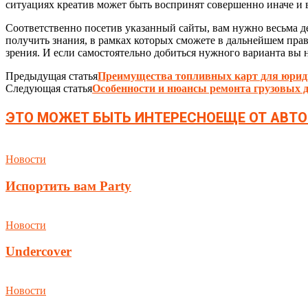
ситуациях креатив может быть воспринят совершенно иначе и 
Соответственно посетив указанный сайты, вам нужно весьма д
получить знания, в рамках которых сможете в дальнейшем прав
зрения. И если самостоятельно добиться нужного варианта вы 
Предыдущая статья
Преимущества топливных карт для юрид
Следующая статья
Особенности и нюансы ремонта грузовых 
ЭТО МОЖЕТ БЫТЬ ИНТЕРЕСНО
ЕЩЕ ОТ АВТО
Новости
Испортить вам Party
Новости
Undercover
Новости