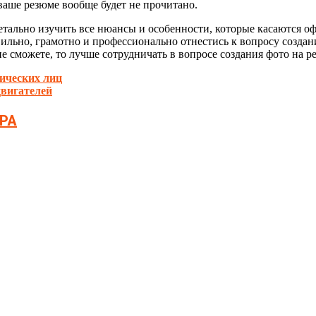
ваше резюме вообще будет не прочитано.
етально изучить все нюансы и особенности, которые касаются о
ильно, грамотно и профессионально отнестись к вопросу создани
не сможете, то лучше сотрудничать в вопросе создания фото на 
ических лиц
двигателей
РА