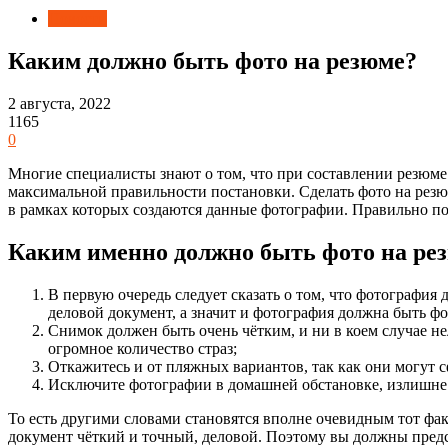
Новости
Каким должно быть фото на резюме?
2 августа, 2022
1165
0
Многие специалисты знают о том, что при составлении резюме
максимальной правильности постановки. Сделать фото на рез
в рамках которых создаются данные фотографии. Правильно по
Каким именно должно быть фото на ре
В первую очередь следует сказать о том, что фотография 
деловой документ, а значит и фотография должна быть ф
Снимок должен быть очень чётким, и ни в коем случае нел
огромное количество страз;
Откажитесь и от пляжных вариантов, так как они могут 
Исключите фотографии в домашней обстановке, излишне э
То есть другими словами становятся вполне очевидным тот фак
документ чёткий и точный, деловой. Поэтому вы должны предс