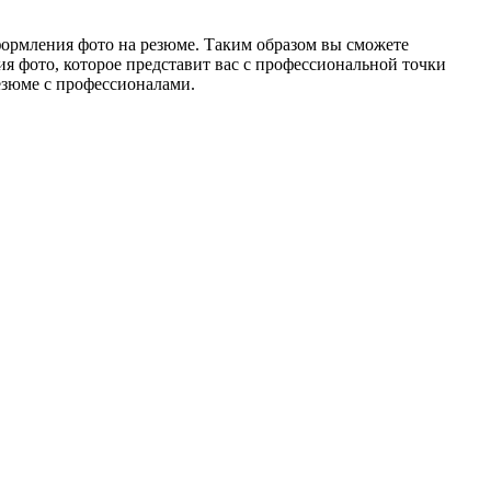
формления фото на резюме. Таким образом вы сможете
я фото, которое представит вас с профессиональной точки
резюме с профессионалами.