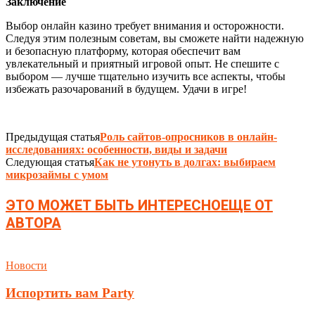
Заключение
Выбор онлайн казино требует внимания и осторожности.
Следуя этим полезным советам, вы сможете найти надежную
и безопасную платформу, которая обеспечит вам
увлекательный и приятный игровой опыт. Не спешите с
выбором — лучше тщательно изучить все аспекты, чтобы
избежать разочарований в будущем. Удачи в игре!
Предыдущая статья
Роль сайтов-опросников в онлайн-
исследованиях: особенности, виды и задачи
Следующая статья
Как не утонуть в долгах: выбираем
микрозаймы с умом
ЭТО МОЖЕТ БЫТЬ ИНТЕРЕСНО
ЕЩЕ ОТ
АВТОРА
Новости
Испортить вам Party