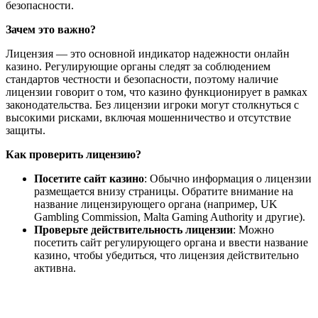
безопасности.
Зачем это важно?
Лицензия — это основной индикатор надежности онлайн
казино. Регулирующие органы следят за соблюдением
стандартов честности и безопасности, поэтому наличие
лицензии говорит о том, что казино функционирует в рамках
законодательства. Без лицензии игроки могут столкнуться с
высокими рисками, включая мошенничество и отсутствие
защиты.
Как проверить лицензию?
Посетите сайт казино
: Обычно информация о лицензии
размещается внизу страницы. Обратите внимание на
название лицензирующего органа (например, UK
Gambling Commission, Malta Gaming Authority и другие).
Проверьте действительность лицензии
: Можно
посетить сайт регулирующего органа и ввести название
казино, чтобы убедиться, что лицензия действительно
активна.