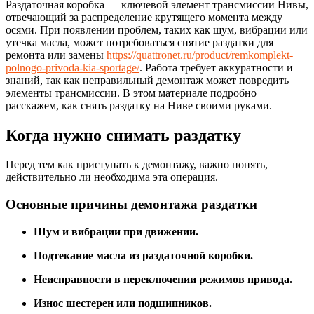
Раздаточная коробка — ключевой элемент трансмиссии Нивы,
отвечающий за распределение крутящего момента между
осями. При появлении проблем, таких как шум, вибрации или
утечка масла, может потребоваться снятие раздатки для
ремонта или замены
https://quattronet.ru/product/remkomplekt-
polnogo-privoda-kia-sportage/
. Работа требует аккуратности и
знаний, так как неправильный демонтаж может повредить
элементы трансмиссии. В этом материале подробно
расскажем, как снять раздатку на Ниве своими руками.
Когда нужно снимать раздатку
Перед тем как приступать к демонтажу, важно понять,
действительно ли необходима эта операция.
Основные причины демонтажа раздатки
Шум и вибрации при движении.
Подтекание масла из раздаточной коробки.
Неисправности в переключении режимов привода.
Износ шестерен или подшипников.