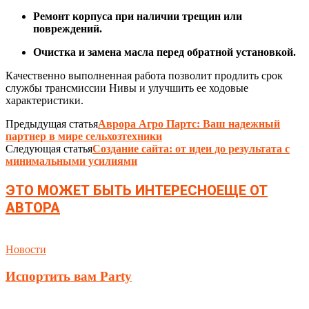
Ремонт корпуса при наличии трещин или
повреждений.
Очистка и замена масла перед обратной установкой.
Качественно выполненная работа позволит продлить срок
службы трансмиссии Нивы и улучшить ее ходовые
характеристики.
Предыдущая статья
Аврора Агро Партс: Ваш надежный
партнер в мире сельхозтехники
Следующая статья
Создание сайта: от идеи до результата с
минимальными усилиями
ЭТО МОЖЕТ БЫТЬ ИНТЕРЕСНО
ЕЩЕ ОТ
АВТОРА
Новости
Испортить вам Party