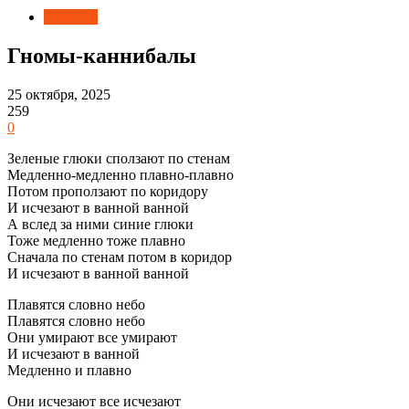
Новости
Гномы-каннибалы
25 октября, 2025
259
0
Зеленые глюки сползают по стенам
Медленно-медленно плавно-плавно
Потом проползают по коридору
И исчезают в ванной ванной
А вслед за ними синие глюки
Тоже медленно тоже плавно
Сначала по стенам потом в коридор
И исчезают в ванной ванной
Плавятся словно небо
Плавятся словно небо
Они умирают все умирают
И исчезают в ванной
Медленно и плавно
Они исчезают все исчезают