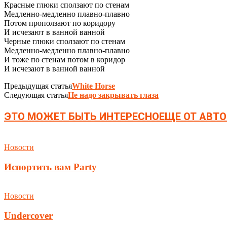
Красные глюки сползают по стенам
Медленно-медленно плавно-плавно
Потом проползают по коридору
И исчезают в ванной ванной
Черные глюки сползают по стенам
Медленно-медленно плавно-плавно
И тоже по стенам потом в коридор
И исчезают в ванной ванной
Предыдущая статья
White Horse
Следующая статья
Не надо закрывать глаза
ЭТО МОЖЕТ БЫТЬ ИНТЕРЕСНО
ЕЩЕ ОТ АВТО
Новости
Испортить вам Party
Новости
Undercover