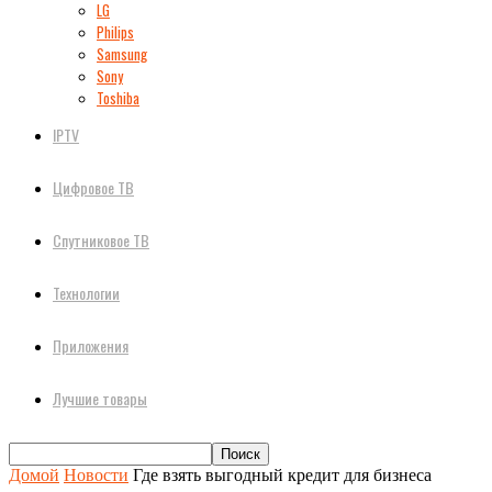
LG
Philips
Samsung
Sony
Toshiba
IPTV
Цифровое ТВ
Спутниковое ТВ
Технологии
Приложения
Лучшие товары
Домой
Новости
Где взять выгодный кредит для бизнеса